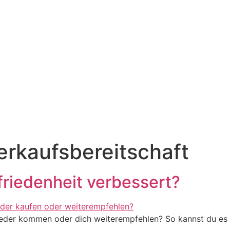
rkaufsbereitschaft
friedenheit verbessert?
wieder kommen oder dich weiterempfehlen? So kannst du es