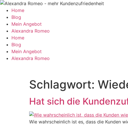
Zum
Inhalt
Home
springen
Blog
Mein Angebot
Alexandra Romeo
Home
Blog
Mein Angebot
Alexandra Romeo
Schlagwort:
Wiede
Hat sich die Kundenzu
Wie wahrscheinlich ist es, dass die Kunden 