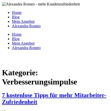
Zum
Inhalt
Home
springen
Blog
Mein Angebot
Alexandra Romeo
Home
Blog
Mein Angebot
Alexandra Romeo
Kategorie:
Verbesserungsimpulse
7 kostenlose Tipps für mehr Mitarbeiter-
Zufriedenheit