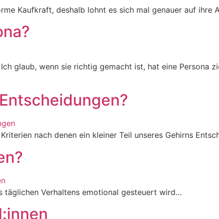
orme Kaufkraft, deshalb lohnt es sich mal genauer auf ihre
ona?
Ich glaub, wenn sie richtig gemacht ist, hat eine Persona 
n Entscheidungen?
riterien nach denen ein kleiner Teil unseres Gehirns Entsc
en?
es täglichen Verhaltens emotional gesteuert wird…
d:innen