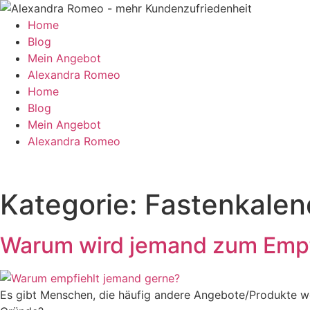
Zum
Inhalt
Home
springen
Blog
Mein Angebot
Alexandra Romeo
Home
Blog
Mein Angebot
Alexandra Romeo
Kategorie:
Fastenkalen
Warum wird jemand zum Emp
Es gibt Menschen, die häufig andere Angebote/Produkte we