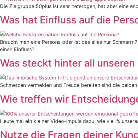
Die Zielgruppe 50plus ist sehr heterogen, hat aber eine en
Was hat Einfluss auf die Pers
Braucht man eine Persona oder ist das alles nur Schmarrn? 
einen Einfluss?
Was steckt hinter all unsere
Schmerzen vermeiden und Freude bereiten sind die beiden K
Wie treffen wir Entscheidung
Heute mal ein kleiner Video-Impuls dazu, wie viel % unser
Nutze die Fragen deiner Kun