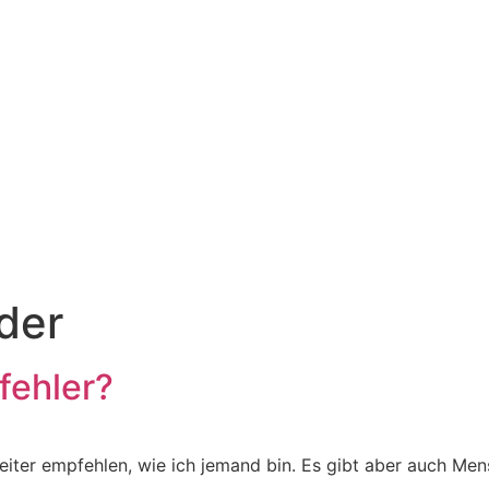
der
fehler?
iter empfehlen, wie ich jemand bin. Es gibt aber auch Me