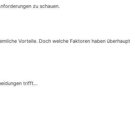
 Anforderungen zu schauen.
ziemliche Vorteile. Doch welche Faktoren haben überhaupt
heidungen trifft…