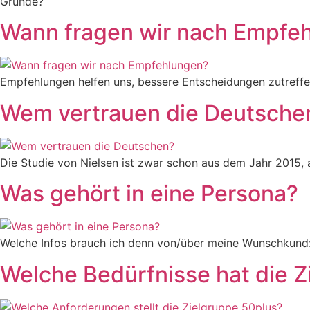
Gründe?
Wann fragen wir nach Empfe
Empfehlungen helfen uns, bessere Entscheidungen zutreff
Wem vertrauen die Deutsche
Die Studie von Nielsen ist zwar schon aus dem Jahr 2015, a
Was gehört in eine Persona?
Welche Infos brauch ich denn von/über meine Wunschkund:inn
Welche Bedürfnisse hat die Z